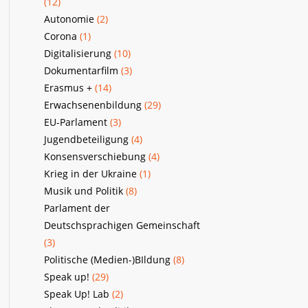
(12)
Autonomie
(2)
Corona
(1)
Digitalisierung
(10)
Dokumentarfilm
(3)
Erasmus +
(14)
Erwachsenenbildung
(29)
EU-Parlament
(3)
Jugendbeteiligung
(4)
Konsensverschiebung
(4)
Krieg in der Ukraine
(1)
Musik und Politik
(8)
Parlament der
Deutschsprachigen Gemeinschaft
(3)
Politische (Medien-)BIldung
(8)
Speak up!
(29)
Speak Up! Lab
(2)