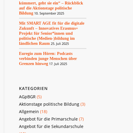
kümmert, geht sie ein“ – Rückblick
auf die Aktionstage politische
Bildung
10. September 2025
Mit SMART AGE fit für die digitale
Zukunft – Innovatives Erasmus+
Projekt für Senior*innen und
politische (Medien-)bildung im
ländlichen Raum
25. Juli 2025
Euregio zum Hören: Podcasts
verbinden junge Menschen über
Grenzen hinweg
17. Juli 2025
KATEGORIEN
AGpBGR
(5)
Aktionstage politische Bildung
(3)
Allgemein
(18)
Angebot für die Primarschule
(7)
Angebot für die Sekundarschule