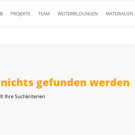
PB
PROJEKTE
TEAM
WEITERBILDUNGEN
MATERIALIEN
r nichts gefunden werden
lt Ihre Suchkriterien