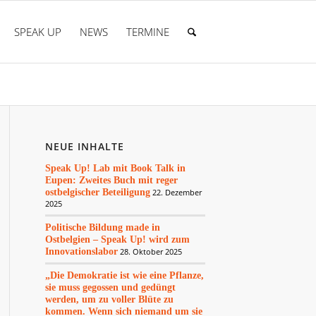
SPEAK UP
NEWS
TERMINE
NEUE INHALTE
Speak Up! Lab mit Book Talk in
Eupen: Zweites Buch mit reger
ostbelgischer Beteiligung
22. Dezember
2025
Politische Bildung made in
Ostbelgien – Speak Up! wird zum
Innovationslabor
28. Oktober 2025
„Die Demokratie ist wie eine Pflanze,
sie muss gegossen und gedüngt
werden, um zu voller Blüte zu
kommen. Wenn sich niemand um sie