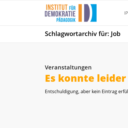
I
Schlagwortarchiv für: Job
Veranstaltungen
Es konnte leide
Entschuldigung, aber kein Eintrag erfül