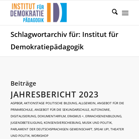
Schlagwortarchiv für: Institut für
Demokratiepädagogik
Beiträge
JAHRESBERICHT 2023
AGPBGR
,
AKTIONSTAGE POLITISCHE BILDUNG
,
ALLGEMEIN
,
ANGEBOT FÜR DIE
PRIMARSCHULE
,
ANGEBOT FÜR DIE SEKUNDARSCHULE
,
AUTONOMIE
,
DIGITALISIERUNG
,
DOKUMENTARFILM
,
ERASMUS +
,
ERWACHSENENBILDUNG
,
JUGENDBETEILIGUNG
,
KONSENSVERSCHIEBUNG
,
MUSIK UND POLITIK
,
PARLAMENT DER DEUTSCHSPRACHIGEN GEMEINSCHAFT
,
SPEAK UP!
,
THEATER
UND POLITIK
,
WORKSHOP