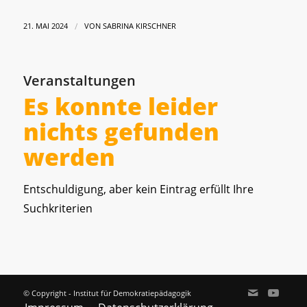
/
21. MAI 2024
VON
SABRINA KIRSCHNER
Veranstaltungen
Es konnte leider
nichts gefunden
werden
Entschuldigung, aber kein Eintrag erfüllt Ihre
Suchkriterien
© Copyright - Institut für Demokratiepädagogik