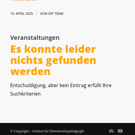
/
10. APRIL 2025
VON
IDP TEAM
Veranstaltungen
Es konnte leider
nichts gefunden
werden
Entschuldigung, aber kein Eintrag erfüllt Ihre
Suchkriterien
© Copyright - Institut für Demokratiepädagogik