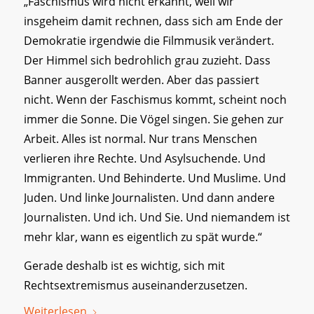
„Faschismus wird nicht erkannt, weil wir
insgeheim damit rechnen, dass sich am Ende der
Demokratie irgendwie die Filmmusik verändert.
Der Himmel sich bedrohlich grau zuzieht. Dass
Banner ausgerollt werden. Aber das passiert
nicht. Wenn der Faschismus kommt, scheint noch
immer die Sonne. Die Vögel singen. Sie gehen zur
Arbeit. Alles ist normal. Nur trans Menschen
verlieren ihre Rechte. Und Asylsuchende. Und
Immigranten. Und Behinderte. Und Muslime. Und
Juden. Und linke Journalisten. Und dann andere
Journalisten. Und ich. Und Sie. Und niemandem ist
mehr klar, wann es eigentlich zu spät wurde.“
Gerade deshalb ist es wichtig, sich mit
Rechtsextremismus auseinanderzusetzen.
Weiterlesen