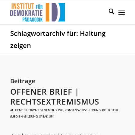
Schlagwortarchiv für: Haltung
zeigen
Beiträge
OFFENER BRIEF |
RECHTSEXTREMISMUS
ALLGEMEIN
,
ERWACHSENENBILDUNG
,
KONSENSVERSCHIEBUNG
,
POLITISCHE
(MEDIEN-)BILDUNG
,
SPEAK UP!