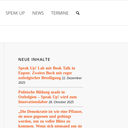
SPEAK UP
NEWS
TERMINE
NEUE INHALTE
Speak Up! Lab mit Book Talk in
Eupen: Zweites Buch mit reger
ostbelgischer Beteiligung
22. Dezember
2025
Politische Bildung made in
Ostbelgien – Speak Up! wird zum
Innovationslabor
28. Oktober 2025
„Die Demokratie ist wie eine Pflanze,
sie muss gegossen und gedüngt
werden, um zu voller Blüte zu
kommen. Wenn sich niemand um sie