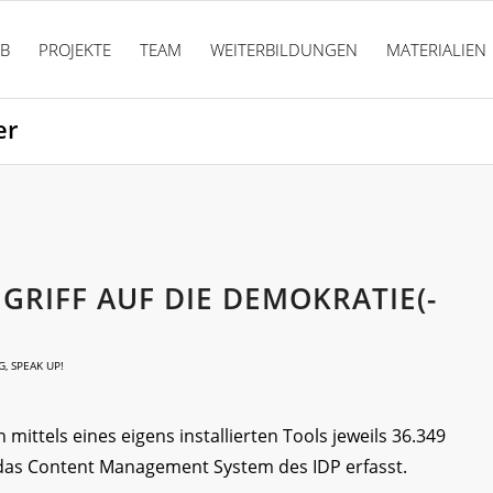
PB
PROJEKTE
TEAM
WEITERBILDUNGEN
MATERIALIEN
er
GRIFF AUF DIE DEMOKRATIE(-
G
,
SPEAK UP!
ttels eines eigens installierten Tools jeweils 36.349
n das Content Management System des IDP erfasst.