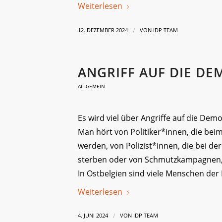
Weiterlesen
/
12. DEZEMBER 2024
VON
IDP TEAM
ANGRIFF AUF DIE DE
ALLGEMEIN
Es wird viel über Angriffe auf die Dem
Man hört von Politiker*innen, die bei
werden, von Polizist*innen, die bei d
sterben oder von Schmutzkampagnen, d
In Ostbelgien sind viele Menschen der 
Weiterlesen
/
4. JUNI 2024
VON
IDP TEAM