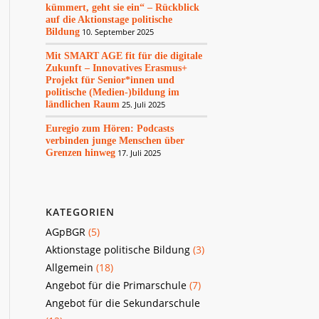
kümmert, geht sie ein“ – Rückblick
auf die Aktionstage politische
Bildung
10. September 2025
Mit SMART AGE fit für die digitale
Zukunft – Innovatives Erasmus+
Projekt für Senior*innen und
politische (Medien-)bildung im
ländlichen Raum
25. Juli 2025
Euregio zum Hören: Podcasts
verbinden junge Menschen über
Grenzen hinweg
17. Juli 2025
KATEGORIEN
AGpBGR
(5)
Aktionstage politische Bildung
(3)
Allgemein
(18)
Angebot für die Primarschule
(7)
Angebot für die Sekundarschule