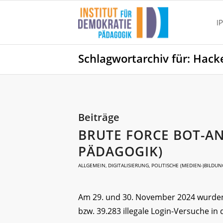
I
Schlagwortarchiv für: Hack
Beiträge
BRUTE FORCE BOT-AN
PÄDAGOGIK)
ALLGEMEIN
,
DIGITALISIERUNG
,
POLITISCHE (MEDIEN-)BILDUN
Am 29. und 30. November 2024 wurden mi
bzw. 39.283 illegale Login-Versuche i