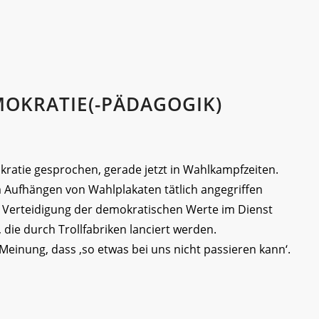
MOKRATIE(-PÄDAGOGIK)
okratie gesprochen, gerade jetzt in Wahlkampfzeiten.
m Aufhängen von Wahlplakaten tätlich angegriffen
er Verteidigung der demokratischen Werte im Dienst
ie durch Trollfabriken lanciert werden.
Meinung, dass ‚so etwas bei uns nicht passieren kann‘.