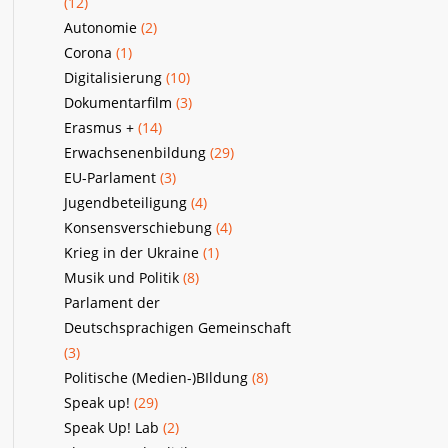
(12)
Autonomie
(2)
Corona
(1)
Digitalisierung
(10)
Dokumentarfilm
(3)
Erasmus +
(14)
Erwachsenenbildung
(29)
EU-Parlament
(3)
Jugendbeteiligung
(4)
Konsensverschiebung
(4)
Krieg in der Ukraine
(1)
Musik und Politik
(8)
Parlament der
Deutschsprachigen Gemeinschaft
(3)
Politische (Medien-)BIldung
(8)
Speak up!
(29)
Speak Up! Lab
(2)