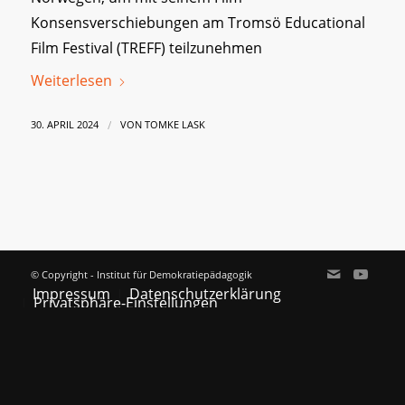
Konsensverschiebungen am Tromsö Educational
Film Festival (TREFF) teilzunehmen
Weiterlesen
/
30. APRIL 2024
VON
TOMKE LASK
© Copyright - Institut für Demokratiepädagogik
Impressum
Datenschutzerklärung
Privatsphäre-Einstellungen