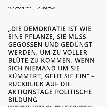
/
28. OKTOBER 2025
VON
IDP TEAM
„DIE DEMOKRATIE IST WIE
EINE PFLANZE, SIE MUSS
GEGOSSEN UND GEDÜNGT
WERDEN, UM ZU VOLLER
BLÜTE ZU KOMMEN. WENN
SICH NIEMAND UM SIE
KÜMMERT, GEHT SIE EIN“ –
RÜCKBLICK AUF DIE
AKTIONSTAGE POLITISCHE
BILDUNG
AKTIONSTAGE POLITISCHE BILDUNG
,
ALLGEMEIN
,
ERWACHSENENBILDUNG
,