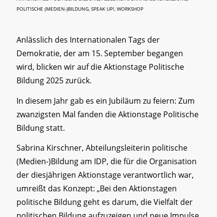
POLITISCHE (MEDIEN-)BILDUNG
,
SPEAK UP!
,
WORKSHOP
Anlässlich des Internationalen Tags der
Demokratie, der am 15. September begangen
wird, blicken wir auf die Aktionstage Politische
Bildung 2025 zurück.
In diesem Jahr gab es ein Jubiläum zu feiern: Zum
zwanzigsten Mal fanden die Aktionstage Politische
Bildung statt.
Sabrina Kirschner, Abteilungsleiterin politische
(Medien-)Bildung am IDP, die für die Organisation
der diesjährigen Aktionstage verantwortlich war,
umreißt das Konzept: „Bei den Aktionstagen
politische Bildung geht es darum, die Vielfalt der
politischen Bildung aufzuzeigen und neue Impulse