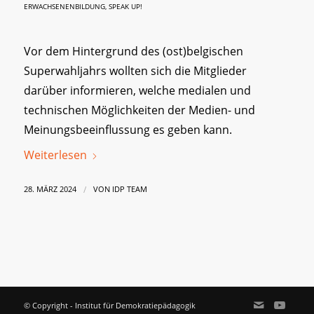
ERWACHSENENBILDUNG
,
SPEAK UP!
Vor dem Hintergrund des (ost)belgischen
Superwahljahrs wollten sich die Mitglieder
darüber informieren, welche medialen und
technischen Möglichkeiten der Medien- und
Meinungsbeeinflussung es geben kann.
Weiterlesen
/
28. MÄRZ 2024
VON
IDP TEAM
© Copyright - Institut für Demokratiepädagogik