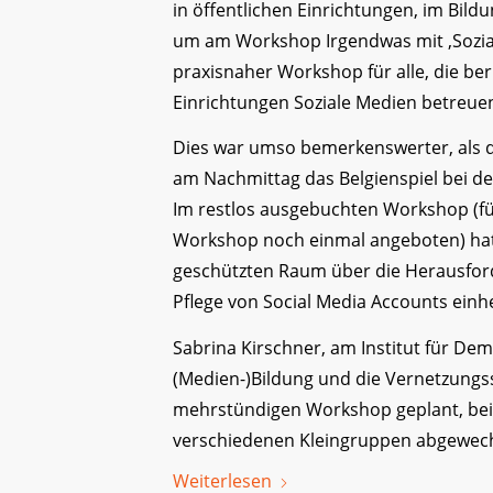
in öffentlichen Einrichtungen, im Bil
um am Workshop Irgendwas mit ‚Sozial
praxisnaher Workshop für alle, die be
Einrichtungen Soziale Medien betreue
Dies war umso bemerkenswerter, als
am Nachmittag das Belgienspiel bei d
Im restlos ausgebuchten Workshop (für 
Workshop noch einmal angeboten) hatt
geschützten Raum über die Herausford
Pflege von Social Media Accounts ein
Sabrina Kirschner, am Institut für De
(Medien-)Bildung und die Vernetzungss
mehrstündigen Workshop geplant, bei 
verschiedenen Kleingruppen abgewech
Weiterlesen