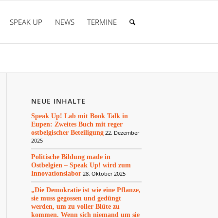
SPEAK UP
NEWS
TERMINE
NEUE INHALTE
Speak Up! Lab mit Book Talk in
Eupen: Zweites Buch mit reger
ostbelgischer Beteiligung
22. Dezember
2025
Politische Bildung made in
Ostbelgien – Speak Up! wird zum
Innovationslabor
28. Oktober 2025
„Die Demokratie ist wie eine Pflanze,
sie muss gegossen und gedüngt
werden, um zu voller Blüte zu
kommen. Wenn sich niemand um sie