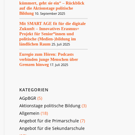
kümmert, geht sie ein“ – Rückblick
auf die Aktionstage politische
Bildung
10. September 2025
Mit SMART AGE fit für die digitale
Zukunft – Innovatives Erasmus+
Projekt für Senior*innen und
politische (Medien-)bildung im
ländlichen Raum
25. Juli 2025
Euregio zum Hören: Podcasts
verbinden junge Menschen über
Grenzen hinweg
17. Juli 2025
KATEGORIEN
AGpBGR
(5)
Aktionstage politische Bildung
(3)
Allgemein
(18)
Angebot für die Primarschule
(7)
Angebot für die Sekundarschule