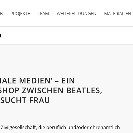
PB
PROJEKTE
TEAM
WEITERBILDUNGEN
MATERIALIEN
n
ALE MEDIEN‘ – EIN
SHOP ZWISCHEN BEATLES,
 SUCHT FRAU
ivilgesellschaft, die beruflich und/oder ehrenamtlich