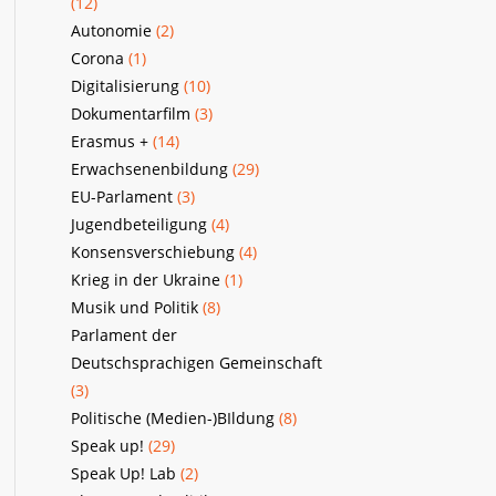
(12)
Autonomie
(2)
Corona
(1)
Digitalisierung
(10)
Dokumentarfilm
(3)
Erasmus +
(14)
Erwachsenenbildung
(29)
EU-Parlament
(3)
Jugendbeteiligung
(4)
Konsensverschiebung
(4)
Krieg in der Ukraine
(1)
Musik und Politik
(8)
Parlament der
Deutschsprachigen Gemeinschaft
(3)
Politische (Medien-)BIldung
(8)
Speak up!
(29)
Speak Up! Lab
(2)