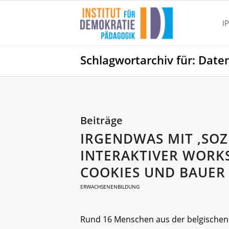
I
Schlagwortarchiv für: Date
Beiträge
IRGENDWAS MIT ‚SOZI
INTERAKTIVER WORK
COOKIES UND BAUER
ERWACHSENENBILDUNG
Rund 16 Menschen aus der belgischen Z