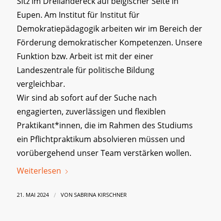
Sitz im Dreiländereck auf belgischer Seite in
Eupen. Am Institut für Institut für
Demokratiepädagogik arbeiten wir im Bereich der
Förderung demokratischer Kompetenzen. Unsere
Funktion bzw. Arbeit ist mit der einer
Landeszentrale für politische Bildung
vergleichbar.
Wir sind ab sofort auf der Suche nach
engagierten, zuverlässigen und flexiblen
Praktikant*innen, die im Rahmen des Studiums
ein Pflichtpraktikum absolvieren müssen und
vorübergehend unser Team verstärken wollen.
Weiterlesen
/
21. MAI 2024
VON
SABRINA KIRSCHNER