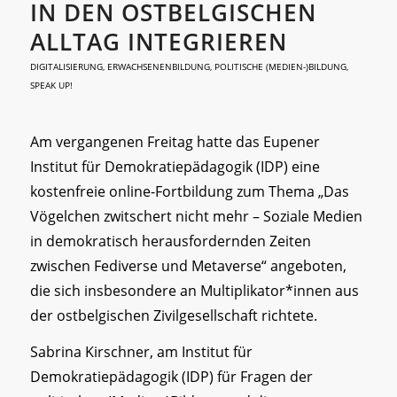
IN DEN OSTBELGISCHEN
ALLTAG INTEGRIEREN
DIGITALISIERUNG
,
ERWACHSENENBILDUNG
,
POLITISCHE (MEDIEN-)BILDUNG
,
SPEAK UP!
Am vergangenen Freitag hatte das Eupener
Institut für Demokratiepädagogik (IDP) eine
kostenfreie online-Fortbildung zum Thema „Das
Vögelchen zwitschert nicht mehr – Soziale Medien
in demokratisch herausfordernden Zeiten
zwischen Fediverse und Metaverse“ angeboten,
die sich insbesondere an Multiplikator*innen aus
der ostbelgischen Zivilgesellschaft richtete.
Sabrina Kirschner, am Institut für
Demokratiepädagogik (IDP) für Fragen der