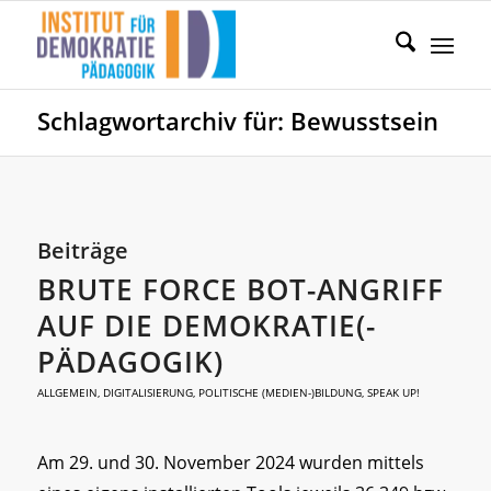
Schlagwortarchiv für: Bewusstsein
Beiträge
BRUTE FORCE BOT-ANGRIFF
AUF DIE DEMOKRATIE(-
PÄDAGOGIK)
ALLGEMEIN
,
DIGITALISIERUNG
,
POLITISCHE (MEDIEN-)BILDUNG
,
SPEAK UP!
Am 29. und 30. November 2024 wurden mittels