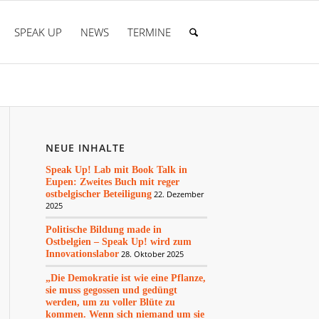
SPEAK UP
NEWS
TERMINE
NEUE INHALTE
Speak Up! Lab mit Book Talk in
Eupen: Zweites Buch mit reger
ostbelgischer Beteiligung
22. Dezember
2025
Politische Bildung made in
Ostbelgien – Speak Up! wird zum
Innovationslabor
28. Oktober 2025
„Die Demokratie ist wie eine Pflanze,
sie muss gegossen und gedüngt
werden, um zu voller Blüte zu
kommen. Wenn sich niemand um sie