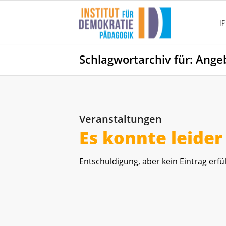
I
Schlagwortarchiv für: Ange
Veranstaltungen
Es konnte leide
Entschuldigung, aber kein Eintrag erfül