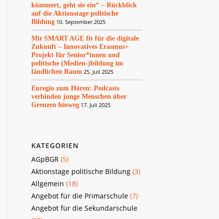
kümmert, geht sie ein“ – Rückblick
auf die Aktionstage politische
Bildung
10. September 2025
Mit SMART AGE fit für die digitale
Zukunft – Innovatives Erasmus+
Projekt für Senior*innen und
politische (Medien-)bildung im
ländlichen Raum
25. Juli 2025
Euregio zum Hören: Podcasts
verbinden junge Menschen über
Grenzen hinweg
17. Juli 2025
KATEGORIEN
AGpBGR
(5)
Aktionstage politische Bildung
(3)
Allgemein
(18)
Angebot für die Primarschule
(7)
Angebot für die Sekundarschule