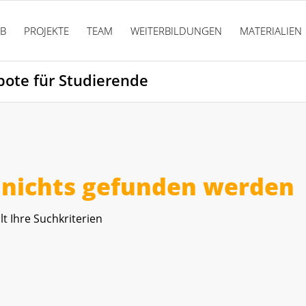
PB
PROJEKTE
TEAM
WEITERBILDUNGEN
MATERIALIEN
bote für Studierende
r nichts gefunden werden
lt Ihre Suchkriterien