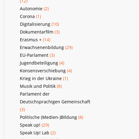
(12)
Autonomie
(2)
Corona
(1)
Digitalisierung
(10)
Dokumentarfilm
(3)
Erasmus +
(14)
Erwachsenenbildung
(29)
EU-Parlament
(3)
Jugendbeteiligung
(4)
Konsensverschiebung
(4)
Krieg in der Ukraine
(1)
Musik und Politik
(8)
Parlament der
Deutschsprachigen Gemeinschaft
(3)
Politische (Medien-)BIldung
(8)
Speak up!
(29)
Speak Up! Lab
(2)