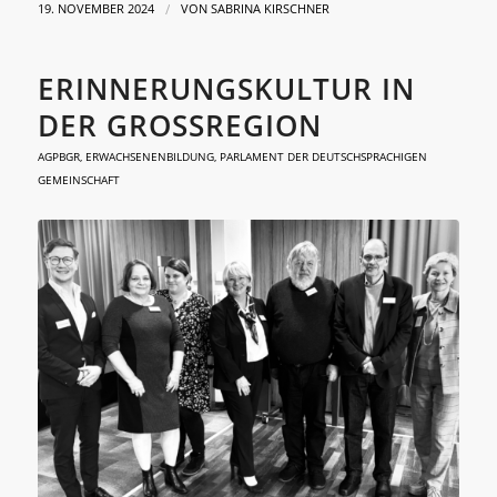
/
19. NOVEMBER 2024
VON
SABRINA KIRSCHNER
ERINNERUNGSKULTUR IN
DER GROSSREGION
AGPBGR
,
ERWACHSENENBILDUNG
,
PARLAMENT DER DEUTSCHSPRACHIGEN
GEMEINSCHAFT