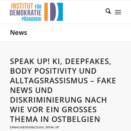
News
SPEAK UP! KI, DEEPFAKES,
BODY POSITIVITY UND
ALLTAGSRASSISMUS – FAKE
NEWS UND
DISKRIMINIERUNG NACH
WIE VOR EIN GROSSES T
HEMA IN OSTBELGIEN
ERWACHSENENBILDUNG
,
SPEAK UP!