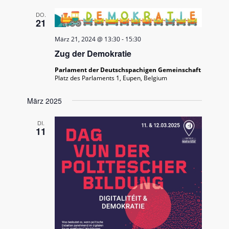
Ansichten
DO.
21
März 21, 2024 @ 13:30
-
15:30
Zug der Demokratie
Parlament der Deutschspachigen Gemeinschaft
Platz des Parlaments 1, Eupen, Belgium
März 2025
DI.
11