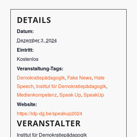
DETAILS
Datum:
Dezember 3, 2024
Eintritt:
Kostenlos
Veranstaltung-Tags:
Demokratiepädagogik
,
Fake News
,
Hate
Speech
,
Institut für Demokratiepädagogik
,
Medienkompetenz
,
Speak Up
,
SpeakUp
Website:
https://idp-dg.be/speakup2024
VERANSTALTER
Institut für Demokratiepädagogik