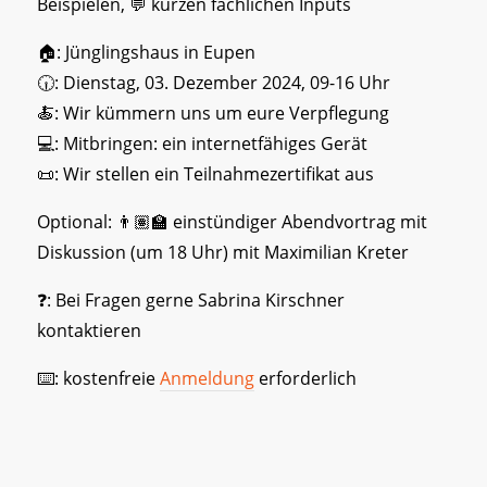
Beispielen, 💬 kurzen fachlichen Inputs
🏠: Jünglingshaus in Eupen
🕡: Dienstag, 03. Dezember 2024, 09-16 Uhr
🍝: Wir kümmern uns um eure Verpflegung
💻: Mitbringen: ein internetfähiges Gerät
📜: Wir stellen ein Teilnahmezertifikat aus
Optional: 👨🏽‍🏫 einstündiger Abendvortrag mit
Diskussion (um 18 Uhr) mit Maximilian Kreter
❓: Bei Fragen gerne Sabrina Kirschner
kontaktieren
⌨️: kostenfreie
Anmeldung
erforderlich