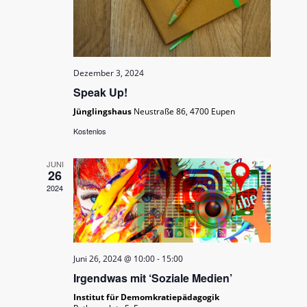
Dezember 3, 2024
Speak Up!
Jünglingshaus
Neustraße 86, 4700 Eupen
Kostenlos
JUNI
26
2024
Juni 26, 2024 @ 10:00
-
15:00
Irgendwas mit ‘Soziale Medien’
Institut für Demomkratiepädagogik