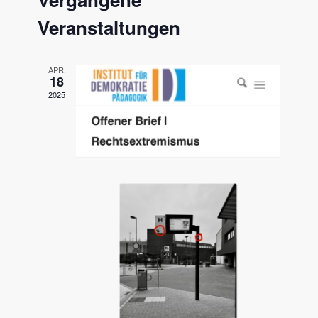
und
Ansichten
Veranstaltungen
APR.
18
2025