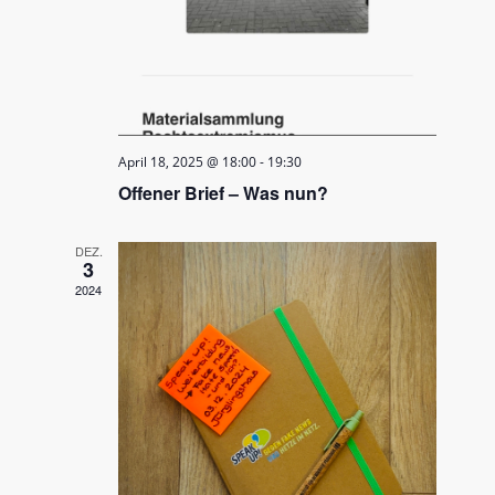
April 18, 2025 @ 18:00
-
19:30
Offener Brief – Was nun?
DEZ.
3
2024