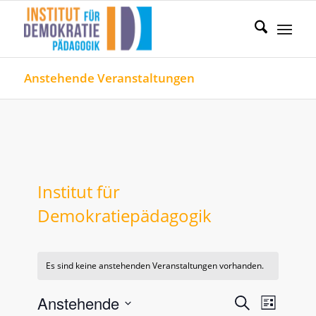
Anstehende Veranstaltungen
Institut für
Demokratiepädagogik
Es sind keine anstehenden Veranstaltungen vorhanden.
Veranstal
Verans
Anstehende
Suche
Liste
Ansicht