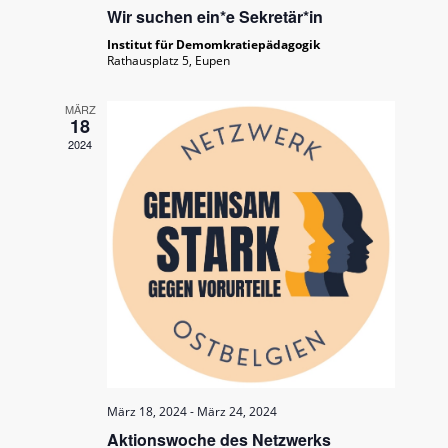
Wir suchen ein*e Sekretär*in
Institut für Demomkratiepädagogik
Rathausplatz 5, Eupen
MÄRZ
18
2024
März 18, 2024
-
März 24, 2024
Aktionswoche des Netzwerks