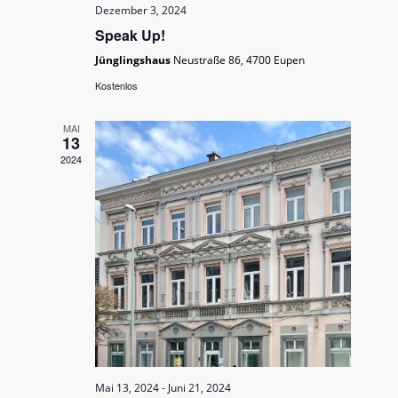
Dezember 3, 2024
Speak Up!
Jünglingshaus
Neustraße 86, 4700 Eupen
Kostenlos
MAI
13
2024
Mai 13, 2024
-
Juni 21, 2024