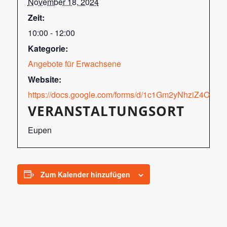
November 18, 2024
Zeit:
10:00 - 12:00
Kategorie:
Angebote für Erwachsene
Website:
https://docs.google.com/forms/d/1c1Gm2yNhziZ4OT
VERANSTALTUNGSORT
Eupen
Zum Kalender hinzufügen