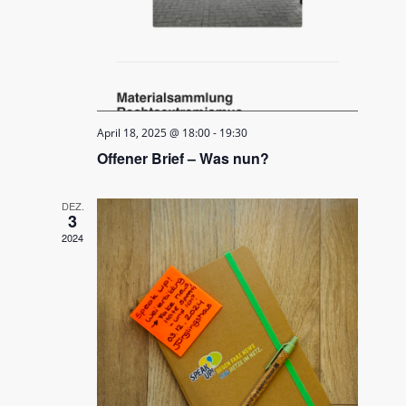
April 18, 2025 @ 18:00
-
19:30
Offener Brief – Was nun?
DEZ.
3
2024