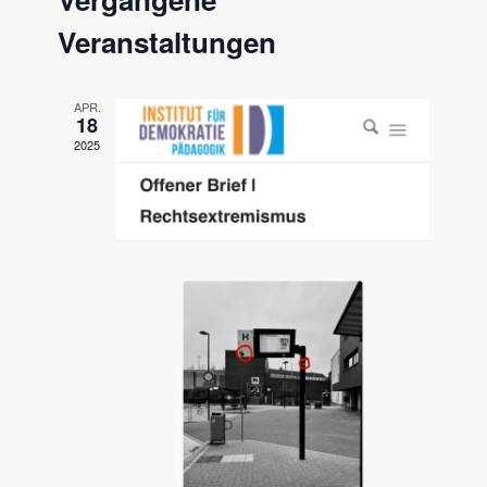
und
Ansichten
Veranstaltungen
APR.
18
2025