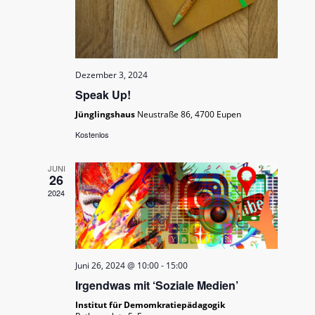
Dezember 3, 2024
Speak Up!
Jünglingshaus
Neustraße 86, 4700 Eupen
Kostenlos
JUNI
26
2024
Juni 26, 2024 @ 10:00
-
15:00
Irgendwas mit ‘Soziale Medien’
Institut für Demomkratiepädagogik