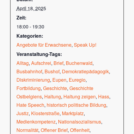
April 18, 2025
Zeit:
18:00 - 19:30
Kategorien:
Angebote für Erwachsene
,
Speak Up!
Veranstaltung-Tags:
Alltag
,
Aufschrei
,
Brief
,
Buchenwald
,
Busbahnhof
,
Bushof
,
Demokratiepädagogik
,
Diskriminierung
,
Eupen
,
Euregio
,
Fortbildung
,
Geschichte
,
Geschichte
Ostbelgiens
,
Haltung
,
Haltung zeigen
,
Hass
,
Hate Speech
,
historisch politische Bildung
,
Justiz
,
Klosterstraße
,
Marktplatz
,
Medienkompetenz
,
Nationalsozialismus
,
Normalität
,
Offener Brief
,
Offenheit
,