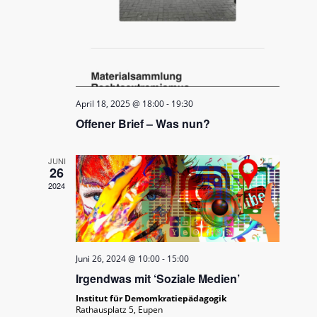
April 18, 2025 @ 18:00
-
19:30
Offener Brief – Was nun?
JUNI
26
2024
Juni 26, 2024 @ 10:00
-
15:00
Irgendwas mit ‘Soziale Medien’
Institut für Demomkratiepädagogik
Rathausplatz 5, Eupen