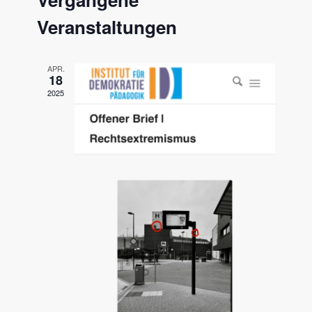
und
Ansichten
Veranstaltungen
APR.
18
2025