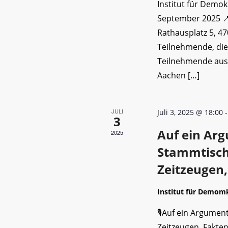
Institut für Demo
September 2025 
Rathausplatz 5, 
Teilnehmende, die
Teilnehmende aus 
Aachen […]
JULI
Juli 3, 2025 @ 18:00
3
Auf ein Arg
2025
Stammtisch 
Zeitzeugen
Institut für Demom
🎙️Auf ein Argumen
Zeitzeugen, Fakte