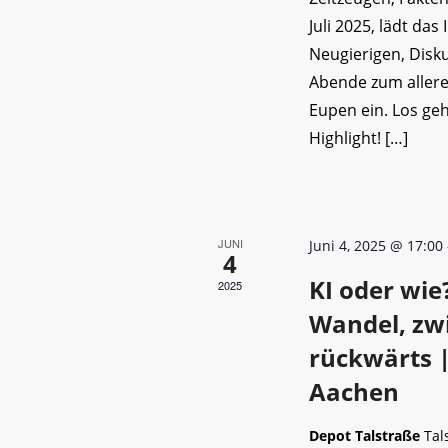
Juli 2025, lädt das
Neugierigen, Dis
Abende zum allere
Eupen ein. Los ge
Highlight! […]
JUNI
Juni 4, 2025 @ 17:00
4
KI oder wie
2025
Wandel, zw
rückwärts |
Aachen
Depot Talstraße
Tal