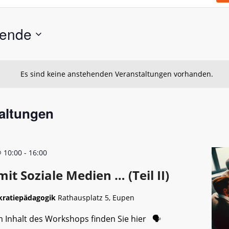
hende
Es sind keine anstehenden Veranstaltungen vorhanden.
altungen
 10:00
-
16:00
it Soziale Medien … (Teil II)
kratiepädagogik
Rathausplatz 5, Eupen
 Inhalt des Workshops finden Sie hier 🗣️