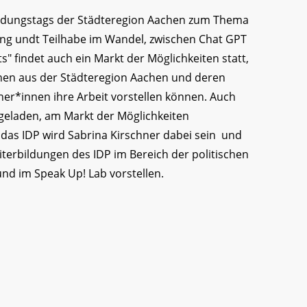
ldungstags der Städteregion Aachen zum Thema
dung undt Teilhabe im Wandel, zwischen Chat GPT
s" findet auch ein Markt der Möglichkeiten statt,
onen aus der Städteregion Aachen und deren
er*innen ihre Arbeit vorstellen können. Auch
geladen, am Markt der Möglichkeiten
 das IDP wird Sabrina Kirschner dabei sein und
iterbildungen des IDP im Bereich der politischen
und im Speak Up! Lab vorstellen.