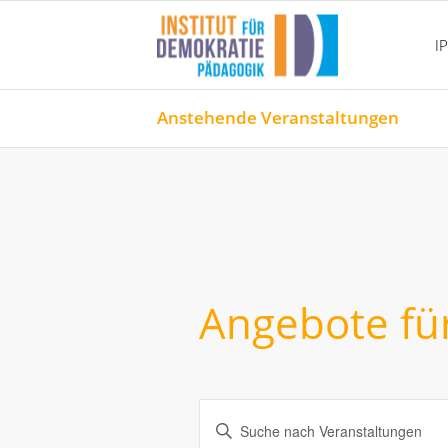
I
Anstehende Veranstaltungen
Angebote fü
Veranstaltungen
Geben
Such-
Sie