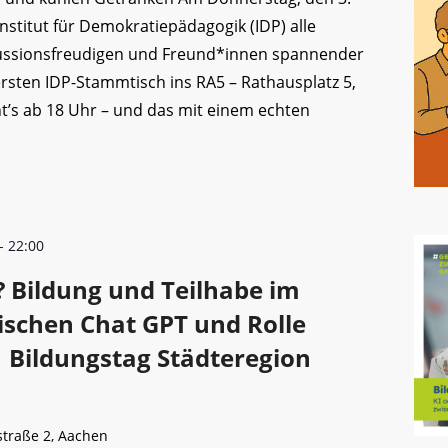
 Institut für Demokratiepädagogik (IDP) alle
kussionsfreudigen und Freund*innen spannender
rsten IDP-Stammtisch ins RA5 – Rathausplatz 5,
ht’s ab 18 Uhr – und das mit einem echten
-
22:00
? Bildung und Teilhabe im
ischen Chat GPT und Rolle
 Bildungstag Städteregion
straße 2, Aachen