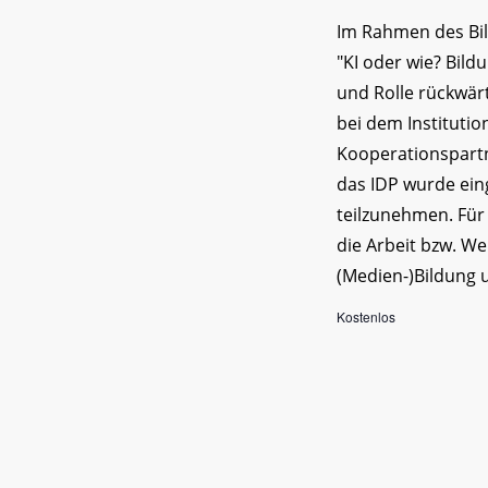
Im Rahmen des Bi
"KI oder wie? Bil
und Rolle rückwärt
bei dem Instituti
Kooperationspartn
das IDP wurde ein
teilzunehmen. Für
die Arbeit bzw. We
(Medien-)Bildung 
Kostenlos