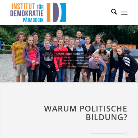
Demokratie fördern
Menschen & Ideen vernetzen
lokal, national, international
WARUM POLITISCHE
BILDUNG?