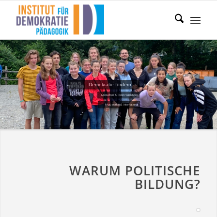
Demokratie fördern
Menschen & Ideen vernetzen
lokal, national, international
WARUM POLITISCHE
BILDUNG?