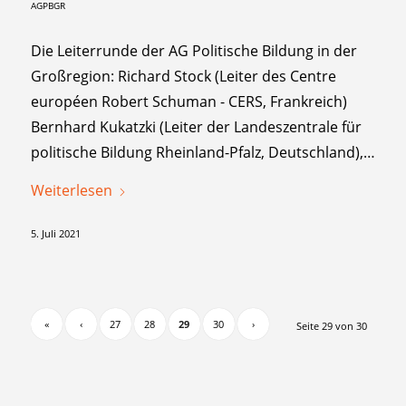
AGPBGR
Die Leiterrunde der AG Politische Bildung in der
Großregion: Richard Stock (Leiter des Centre
européen Robert Schuman - CERS, Frankreich)
Bernhard Kukatzki (Leiter der Landeszentrale für
politische Bildung Rheinland-Pfalz, Deutschland),…
Weiterlesen
5. Juli 2021
«
‹
27
28
29
30
›
Seite 29 von 30