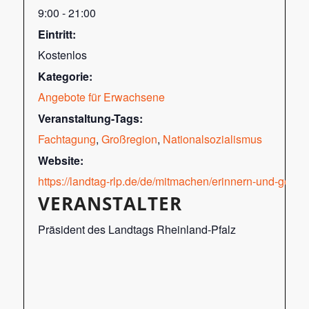
9:00 - 21:00
Eintritt:
Kostenlos
Kategorie:
Angebote für Erwachsene
Veranstaltung-Tags:
Fachtagung
,
Großregion
,
Nationalsozialismus
Website:
https://landtag-rlp.de/de/mitmachen/erinnern-und-ged
VERANSTALTER
Präsident des Landtags Rheinland-Pfalz