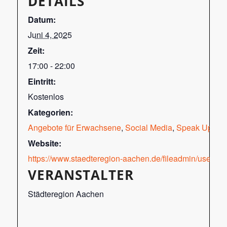
DETAILS
Datum:
Juni 4, 2025
Zeit:
17:00 - 22:00
Eintritt:
Kostenlos
Kategorien:
Angebote für Erwachsene
,
Social Media
,
Speak Up!
Website:
https://www.staedteregion-aachen.de/fileadmin/user_u
VERANSTALTER
Städteregion Aachen