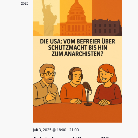
2025
Juli 3, 2025 @ 18:00
-
21:00