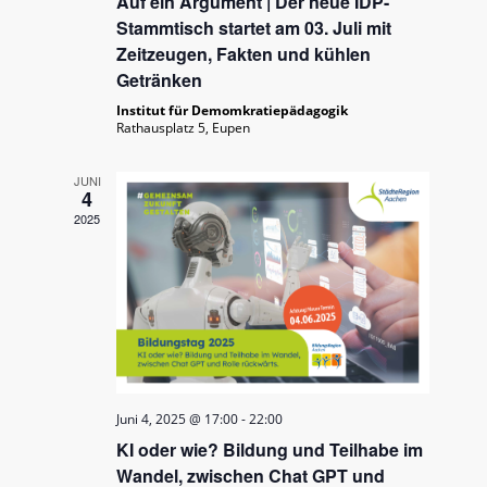
Auf ein Argument | Der neue IDP-
Stammtisch startet am 03. Juli mit
Zeitzeugen, Fakten und kühlen
Getränken
Institut für Demomkratiepädagogik
Rathausplatz 5, Eupen
JUNI
4
2025
Juni 4, 2025 @ 17:00
-
22:00
KI oder wie? Bildung und Teilhabe im
Wandel, zwischen Chat GPT und