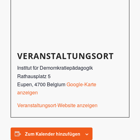
VERANSTALTUNGSORT
Institut für Demomkratiepädagogik
Rathausplatz 5
Eupen
,
4700
Belgium
Google-Karte
anzeigen
Veranstaltungsort-Website anzeigen
Zum Kalender hinzufügen