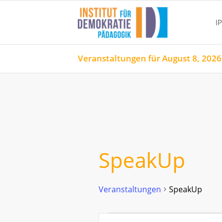
I
Veranstaltungen für August 8, 2026
SpeakUp
Veranstaltungen
SpeakUp
Veranstaltungen
Veranstaltungen