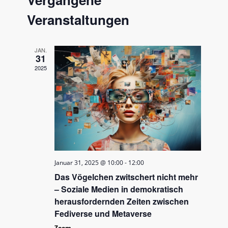
und
Ansichten
Veranstaltungen
JAN.
31
2025
Januar 31, 2025 @ 10:00
-
12:00
Das Vögelchen zwitschert nicht mehr
– Soziale Medien in demokratisch
herausfordernden Zeiten zwischen
Fediverse und Metaverse
Zoom