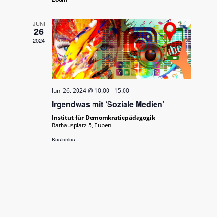
JUNI
26
2024
Juni 26, 2024 @ 10:00
-
15:00
Irgendwas mit ‘Soziale Medien’
Institut für Demomkratiepädagogik
Rathausplatz 5, Eupen
Kostenlos