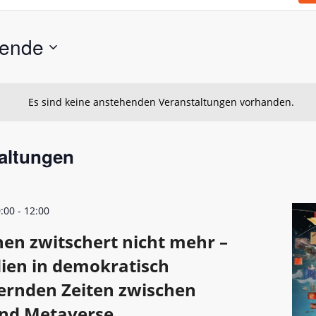
hende
Es sind keine anstehenden Veranstaltungen vorhanden.
altungen
0:00
-
12:00
en zwitschert nicht mehr –
dien in demokratisch
ernden Zeiten zwischen
und Metaverse