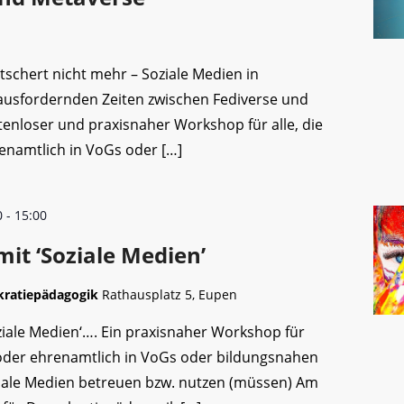
tschert nicht mehr – Soziale Medien in
ausfordernden Zeiten zwischen Fediverse und
tenloser und praxisnaher Workshop für alle, die
renamtlich in VoGs oder […]
0
-
15:00
it ‘Soziale Medien’
kratiepädagogik
Rathausplatz 5, Eupen
ziale Medien‘…. Ein praxisnaher Workshop für
h oder ehrenamtlich in VoGs oder bildungsnahen
iale Medien betreuen bzw. nutzen (müssen) Am