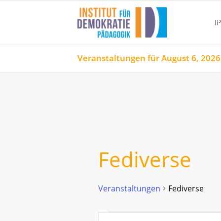
I
Veranstaltungen für August 6, 2026
Fediverse
Veranstaltungen
Fediverse
Veranstaltungen
Veranstaltungen