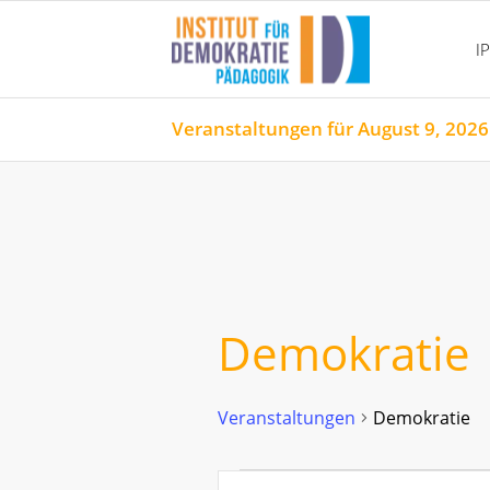
I
Veranstaltungen für August 9, 2026
Demokratie
Veranstaltungen
Demokratie
Veranstaltungen
Veranstaltungen