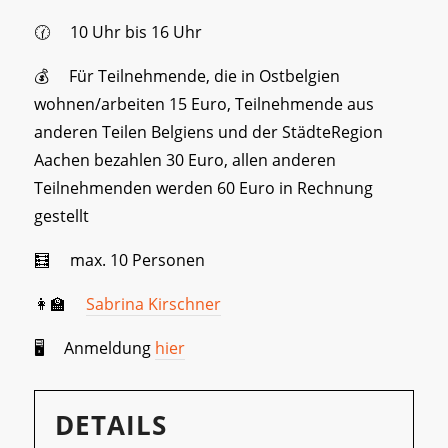
🕜 10 Uhr bis 16 Uhr
💰 Für Teilnehmende, die in Ostbelgien
wohnen/arbeiten 15 Euro, Teilnehmende aus
anderen Teilen Belgiens und der StädteRegion
Aachen bezahlen 30 Euro, allen anderen
Teilnehmenden werden 60 Euro in Rechnung
gestellt
🧮 max. 10 Personen
👩‍🏫
Sabrina Kirschner
🖥️ Anmeldung
hier
DETAILS