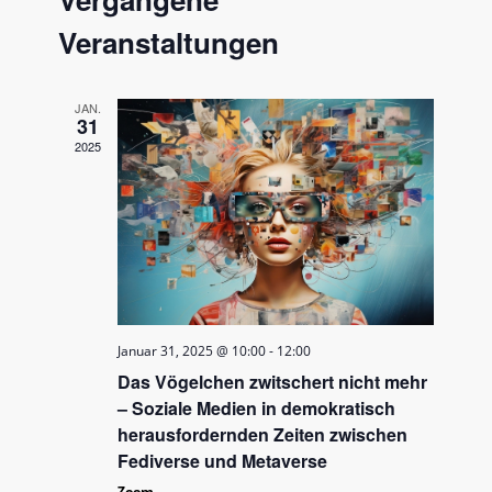
und
Ansichten
Veranstaltungen
JAN.
31
2025
Januar 31, 2025 @ 10:00
-
12:00
Das Vögelchen zwitschert nicht mehr
– Soziale Medien in demokratisch
herausfordernden Zeiten zwischen
Fediverse und Metaverse
Zoom