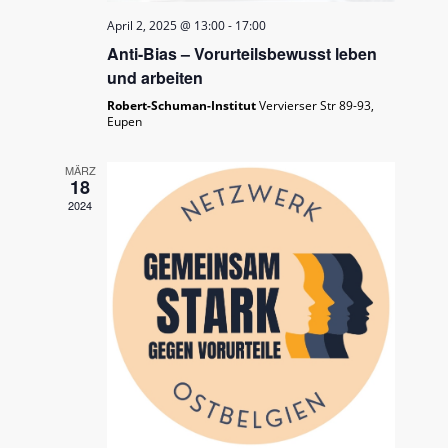
April 2, 2025 @ 13:00
-
17:00
Anti-Bias – Vorurteilsbewusst leben
und arbeiten
Robert-Schuman-Institut
Vervierser Str 89-93,
Eupen
MÄRZ
18
2024